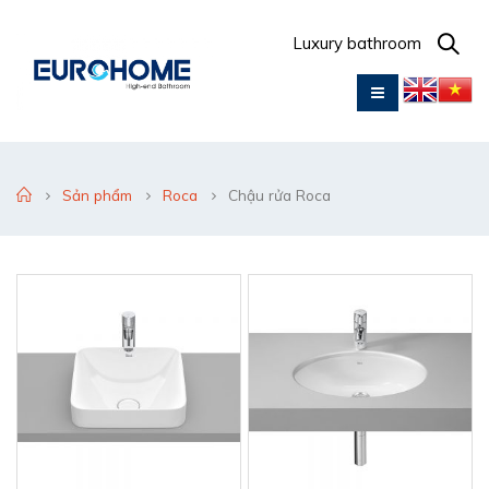
Luxury bathroom
Sản phẩm
Roca
Chậu rửa Roca