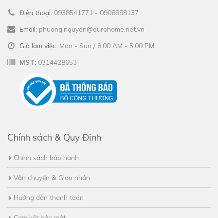
Điện thoại:
0938541771 - 0908888137
Email:
phuong.nguyen@eurohome.net.vn
Giờ làm việc:
Mon - Sun / 8:00 AM - 5:00 PM
MST:
0314428653
Chính sách & Quy Định
Chính sách bảo hành
Vận chuyển & Giao nhận
Hướng dẫn thanh toán
Cam kết bảo mật