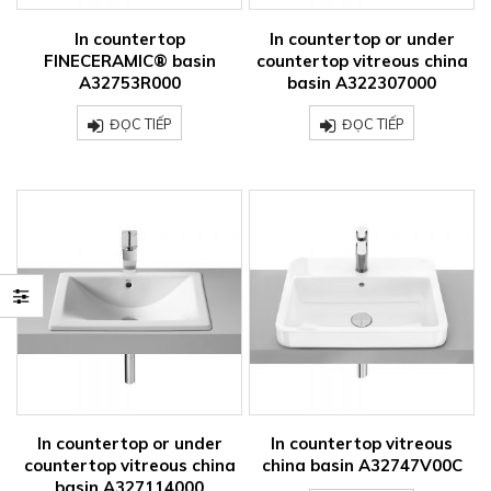
In countertop
In countertop or under
FINECERAMIC® basin
countertop vitreous china
A32753R000
basin A322307000
ĐỌC TIẾP
ĐỌC TIẾP
In countertop or under
In countertop vitreous
countertop vitreous china
china basin A32747V00C
basin A327114000