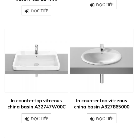
ĐỌC TIẾP
ĐỌC TIẾP
In countertop vitreous
In countertop vitreous
china basin A32747W00C
china basin A327865000
ĐỌC TIẾP
ĐỌC TIẾP