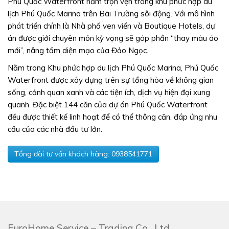
Phú Quốc Waterfront nằm trọn vẹn trong khu phức hợp du
lịch Phú Quốc Marina trên Bãi Trường sôi động. Với mô hình
phát triển chính là Nhà phố ven viển và Boutique Hotels, dự
án được giới chuyên môn kỳ vọng sẽ góp phần “thay màu áo
mới”, nâng tầm diện mạo của Đảo Ngọc.
Nằm trong Khu phức hợp du lịch Phú Quốc Marina, Phú Quốc
Waterfront được xây dựng trên sự tổng hòa về không gian
sống, cảnh quan xanh và các tiện ích, dịch vụ hiện đại xung
quanh. Đặc biệt 144 căn của dự án Phú Quốc Waterfront
đều được thiết kế linh hoạt để có thể thông căn, đáp ứng nhu
cầu của các nhà đầu tư lớn.
Tổng đài tư vấn khách hàng: 0938541771
EuroHome Service – Trading Co., Ltd