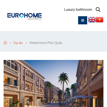
Luxury bathroom
Dự án
Waterfront Phú Quốc