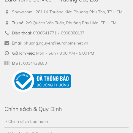
Showroom : 281 Lý Thường Kiệt, Phường Phú Thọ, TP HCM
Trụ sở:
2/9 Quách Văn Tuấn, Phường Bảy Hiền, TP. HCM
Điện thoại:
0938541771 - 0908888137
Email:
phuong.nguyen@eurohome.net.vn
Giờ làm việc:
Mon - Sun / 8:00 AM - 5:00 PM
MST:
0314428653
Chính sách & Quy Định
Chính sách bảo hành