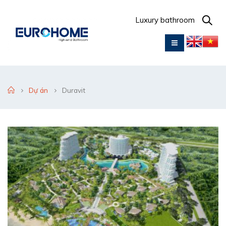
Luxury bathroom
Dự án
Duravit