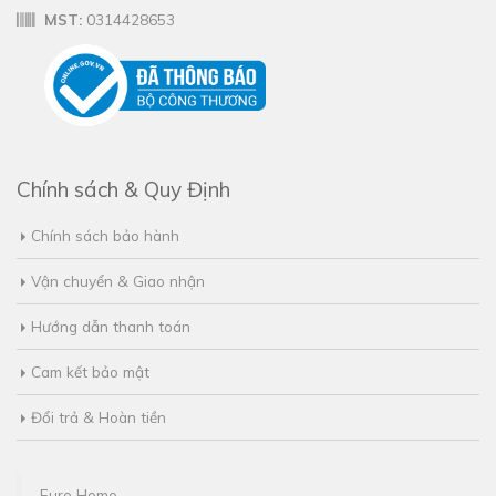
MST:
0314428653
Chính sách & Quy Định
Chính sách bảo hành
Vận chuyển & Giao nhận
Hướng dẫn thanh toán
Cam kết bảo mật
Đổi trả & Hoàn tiền
Euro Home