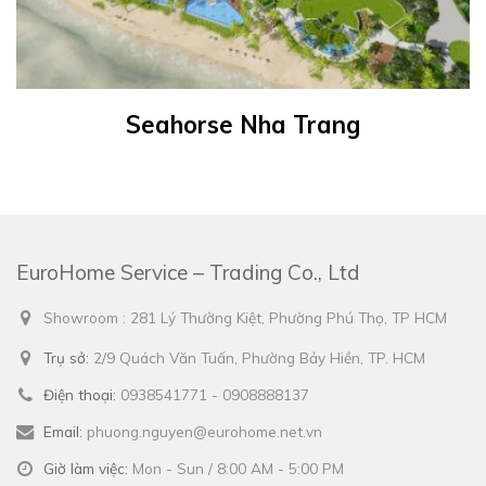
Seahorse Nha Trang
EuroHome Service – Trading Co., Ltd
Showroom : 281 Lý Thường Kiệt, Phường Phú Thọ, TP HCM
Trụ sở:
2/9 Quách Văn Tuấn, Phường Bảy Hiền, TP. HCM
Điện thoại:
0938541771 - 0908888137
Email:
phuong.nguyen@eurohome.net.vn
Giờ làm việc:
Mon - Sun / 8:00 AM - 5:00 PM