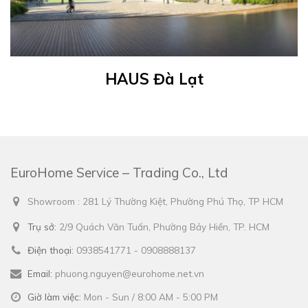
HAUS Đà Lạt
EuroHome Service – Trading Co., Ltd
Showroom : 281 Lý Thường Kiệt, Phường Phú Thọ, TP HCM
Trụ sở:
2/9 Quách Văn Tuấn, Phường Bảy Hiền, TP. HCM
Điện thoại:
0938541771 - 0908888137
Email:
phuong.nguyen@eurohome.net.vn
Giờ làm việc:
Mon - Sun / 8:00 AM - 5:00 PM