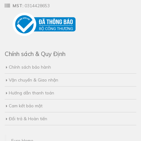
MST:
0314428653
Chính sách & Quy Định
Chính sách bảo hành
Vận chuyển & Giao nhận
Hướng dẫn thanh toán
Cam kết bảo mật
Đổi trả & Hoàn tiền
Euro Home