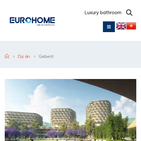
Luxury bathroom
Dự án
Geberit