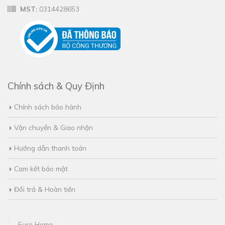
MST:
0314428653
Chính sách & Quy Định
Chính sách bảo hành
Vận chuyển & Giao nhận
Hướng dẫn thanh toán
Cam kết bảo mật
Đổi trả & Hoàn tiền
Euro Home