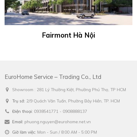
Fairmont Hà Nội
EuroHome Service – Trading Co., Ltd
Showroom : 281 Lý Thường Kiệt, Phường Phú Thọ, TP HCM
Trụ sở:
2/9 Quách Văn Tuấn, Phường Bảy Hiền, TP. HCM
Điện thoại:
0938541771 - 0908888137
Email:
phuong.nguyen@eurohome.net.vn
Giờ làm việc:
Mon - Sun / 8:00 AM - 5:00 PM