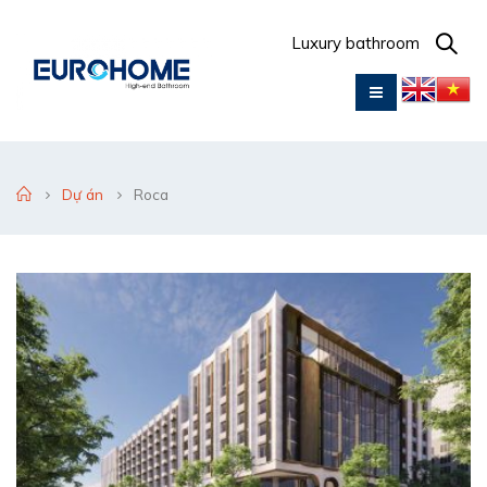
Luxury bathroom
Dự án
Roca