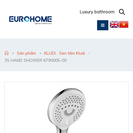
Luxury bathroom
Sản phẩm
KLUDI
,
Sen tắm Kludi
3S HAND SHOWER 6790005-00