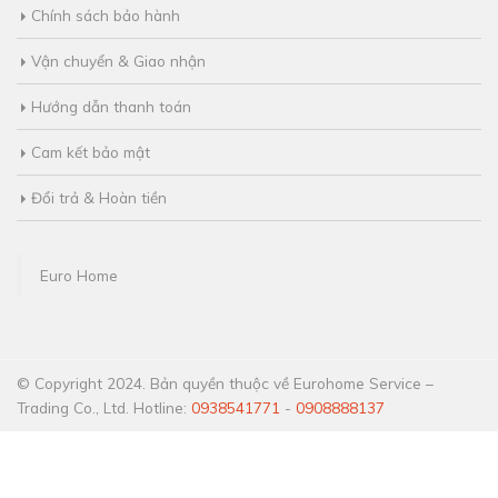
Chính sách bảo hành
Vận chuyển & Giao nhận
Hướng dẫn thanh toán
Cam kết bảo mật
Đổi trả & Hoàn tiền
Euro Home
© Copyright 2024. Bản quyền thuộc về Eurohome Service –
Trading Co., Ltd. Hotline:
0938541771
-
0908888137