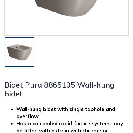
Bidet Pura 8865105 Wall-hung
bidet
Wall-hung bidet with single taphole and
overflow.
Has a concealed rapid-fixture system, may
be fitted with a drain with chrome or