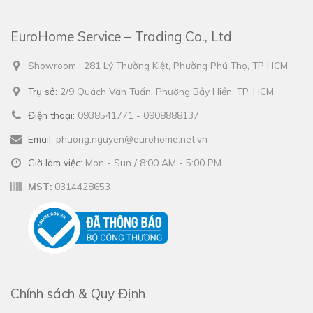
EuroHome Service – Trading Co., Ltd
Showroom : 281 Lý Thường Kiệt, Phường Phú Thọ, TP HCM
Trụ sở:
2/9 Quách Văn Tuấn, Phường Bảy Hiền, TP. HCM
Điện thoại:
0938541771 - 0908888137
Email:
phuong.nguyen@eurohome.net.vn
Giờ làm việc:
Mon - Sun / 8:00 AM - 5:00 PM
MST:
0314428653
Chính sách & Quy Định