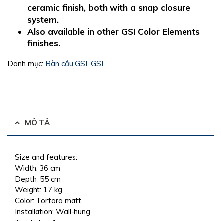
ceramic finish, both with a snap closure
system.
Also available in other GSI Color Elements
finishes.
Danh mục:
Bàn cầu GSI
,
GSI
MÔ TẢ
Size and features:
Width:
36 cm
Depth:
55 cm
Weight:
17 kg
Color:
Tortora matt
Installation:
Wall-hung