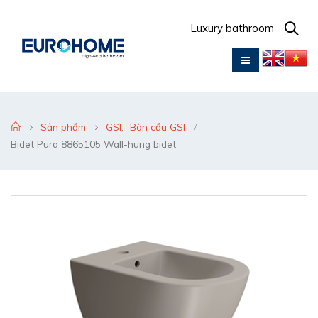
Luxury bathroom
Sản phẩm
GSI
,
Bàn cầu GSI
Bidet Pura 8865105 Wall-hung bidet