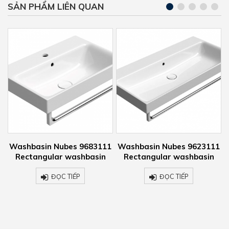
SẢN PHẨM LIÊN QUAN
1
Washbasin Nubes 9683111
Washbasin Nubes 9623111
Rectangular washbasin
Rectangular washbasin
ĐỌC TIẾP
ĐỌC TIẾP