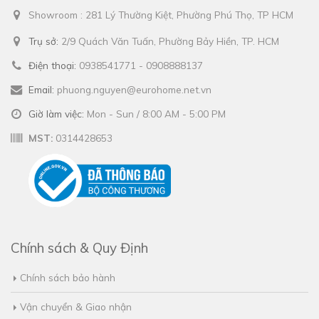
Showroom : 281 Lý Thường Kiệt, Phường Phú Thọ, TP HCM
Trụ sở:
2/9 Quách Văn Tuấn, Phường Bảy Hiền, TP. HCM
Điện thoại:
0938541771 - 0908888137
Email:
phuong.nguyen@eurohome.net.vn
Giờ làm việc:
Mon - Sun / 8:00 AM - 5:00 PM
MST:
0314428653
Chính sách & Quy Định
Chính sách bảo hành
Vận chuyển & Giao nhận