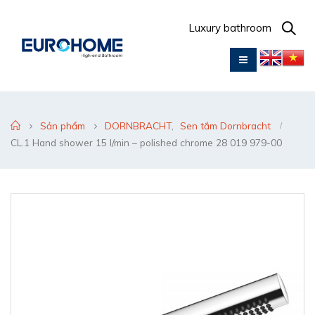
Luxury bathroom
Sản phẩm
DORNBRACHT
,
Sen tắm Dornbracht
CL.1 Hand shower 15 l/min – polished chrome 28 019 979-00