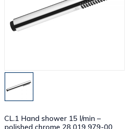
CL.1 Hand shower 15 l/min –
polished chrome 28 019 979-00