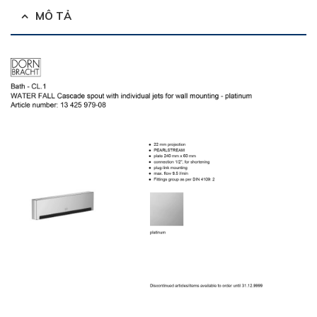
MÔ TẢ