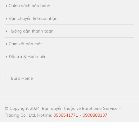
Chính sách bảo hành
Vận chuyển & Giao nhận
Hướng dẫn thanh toán
Cam kết bảo mật
Đổi trả & Hoàn tiền
Euro Home
© Copyright 2024. Bản quyền thuộc về Eurohome Service –
Trading Co., Ltd. Hotline:
0938541771
-
0908888137