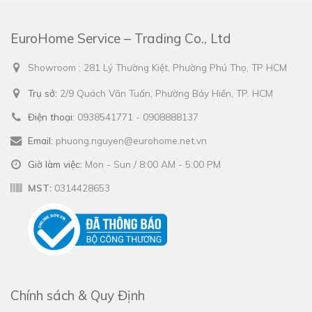
EuroHome Service – Trading Co., Ltd
Showroom : 281 Lý Thường Kiệt, Phường Phú Thọ, TP HCM
Trụ sở:
2/9 Quách Văn Tuấn, Phường Bảy Hiền, TP. HCM
Điện thoại:
0938541771 - 0908888137
Email:
phuong.nguyen@eurohome.net.vn
Giờ làm việc:
Mon - Sun / 8:00 AM - 5:00 PM
MST:
0314428653
Chính sách & Quy Định