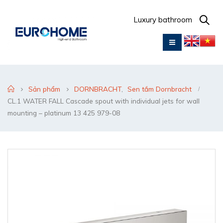
Luxury bathroom
Sản phẩm
DORNBRACHT
,
Sen tắm Dornbracht
CL.1 WATER FALL Cascade spout with individual jets for wall
mounting – platinum 13 425 979-08