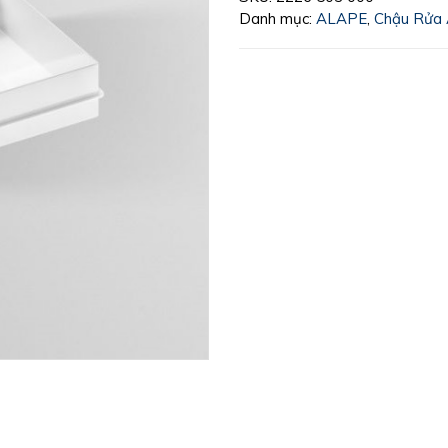
Danh mục:
ALAPE
,
Chậu Rửa 