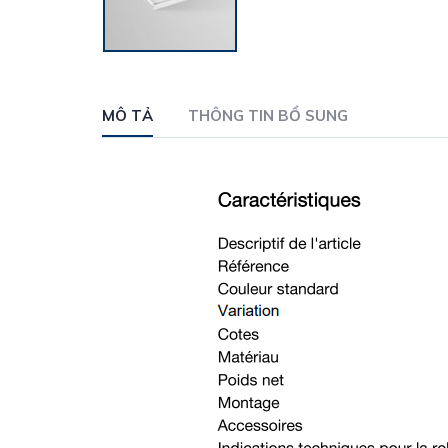
MÔ TẢ
THÔNG TIN BỔ SUNG