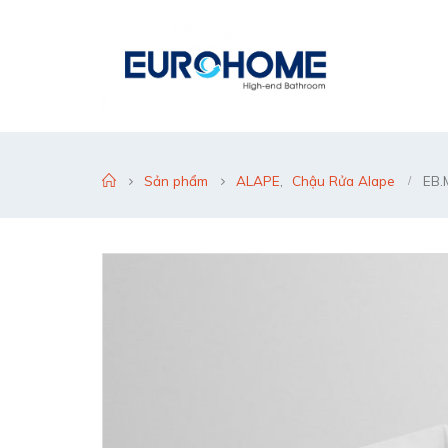
Sản phẩm
ALAPE
,
Chậu Rửa Alape
EB.