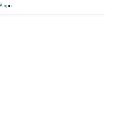
Alape