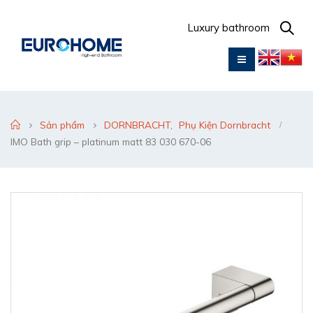
Luxury bathroom
Sản phẩm
DORNBRACHT
,
Phụ Kiện Dornbracht
IMO Bath grip – platinum matt 83 030 670-06