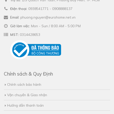
Điện thoại:
0938541771 - 0908888137
Email:
phuong.nguyen@eurohome.net.vn
Giờ làm việc:
Mon - Sun / 8:00 AM - 5:00 PM
MST:
0314428653
Chính sách & Quy Định
Chính sách bảo hành
Vận chuyển & Giao nhận
Hướng dẫn thanh toán