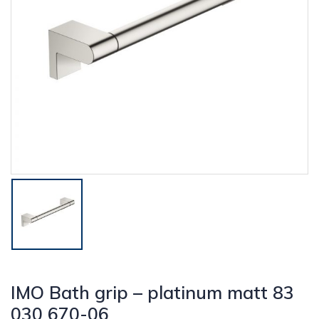
IMO Bath grip – platinum matt 83
030 670-06