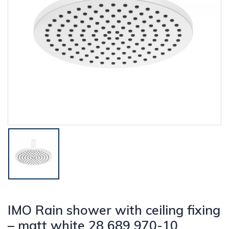
IMO Rain shower with ceiling fixing
– matt white 28 689 970-10