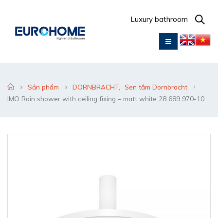
Luxury bathroom
Sản phẩm
DORNBRACHT
,
Sen tắm Dornbracht
IMO Rain shower with ceiling fixing – matt white 28 689 970-10