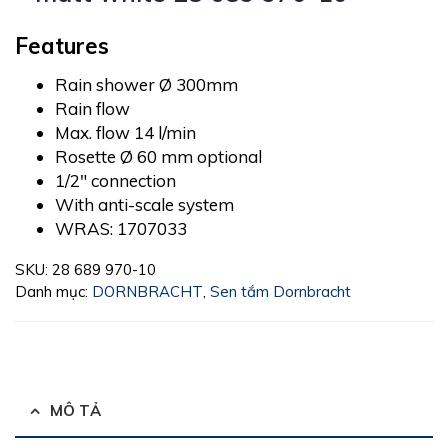
Features
Rain shower Ø 300mm
Rain flow
Max. flow 14 l/min
Rosette Ø 60 mm optional
1/2″ connection
With anti-scale system
WRAS: 1707033
SKU:
28 689 970-10
Danh mục:
DORNBRACHT
,
Sen tắm Dornbracht
MÔ TẢ