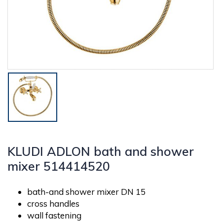
KLUDI ADLON bath and shower
mixer 514414520
bath-and shower mixer DN 15
cross handles
wall fastening