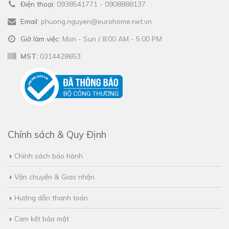
Điện thoại:
0938541771 - 0908888137
Email:
phuong.nguyen@eurohome.net.vn
Giờ làm việc:
Mon - Sun / 8:00 AM - 5:00 PM
MST:
0314428653
Chính sách & Quy Định
Chính sách bảo hành
Vận chuyển & Giao nhận
Hướng dẫn thanh toán
Cam kết bảo mật