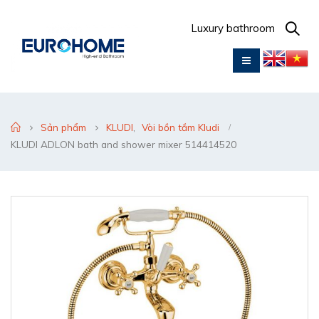
Luxury bathroom
Sản phẩm
KLUDI
,
Vòi bồn tắm Kludi
KLUDI ADLON bath and shower mixer 514414520