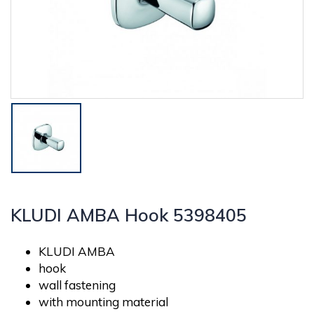
KLUDI AMBA Hook 5398405
KLUDI AMBA
hook
wall fastening
with mounting material