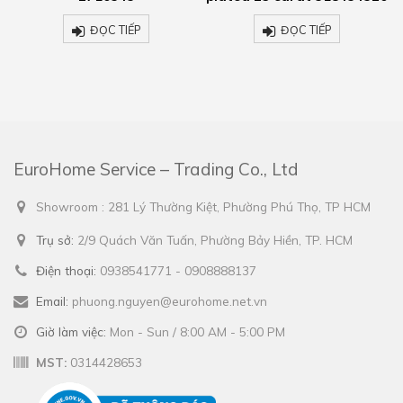
ĐỌC TIẾP
ĐỌC TIẾP
EuroHome Service – Trading Co., Ltd
Showroom : 281 Lý Thường Kiệt, Phường Phú Thọ, TP HCM
Trụ sở:
2/9 Quách Văn Tuấn, Phường Bảy Hiền, TP. HCM
Điện thoại:
0938541771 - 0908888137
Email:
phuong.nguyen@eurohome.net.vn
Giờ làm việc:
Mon - Sun / 8:00 AM - 5:00 PM
MST:
0314428653