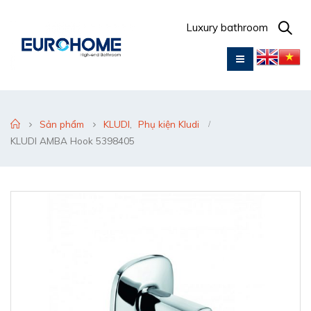
Luxury bathroom
Sản phẩm
KLUDI
,
Phụ kiện Kludi
KLUDI AMBA Hook 5398405