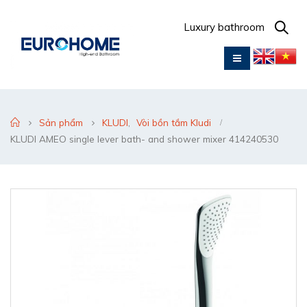
Luxury bathroom
Sản phẩm
KLUDI
,
Vòi bồn tắm Kludi
KLUDI AMEO single lever bath- and shower mixer 414240530