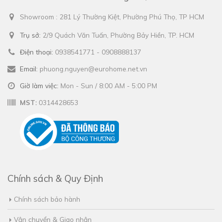
Showroom : 281 Lý Thường Kiệt, Phường Phú Thọ, TP HCM
Trụ sở:
2/9 Quách Văn Tuấn, Phường Bảy Hiền, TP. HCM
Điện thoại:
0938541771 - 0908888137
Email:
phuong.nguyen@eurohome.net.vn
Giờ làm việc:
Mon - Sun / 8:00 AM - 5:00 PM
MST:
0314428653
Chính sách & Quy Định
Chính sách bảo hành
Vận chuyển & Giao nhận