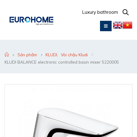
Luxury bathroom
Sản phẩm
KLUDI
,
Vòi chậu Kludi
KLUDI BALANCE electronic controlled basin mixer 5220005