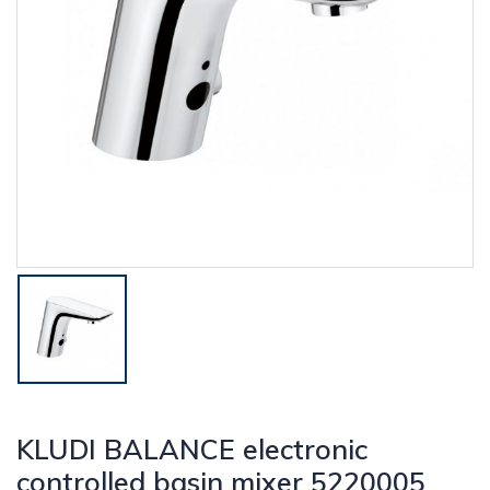
KLUDI BALANCE electronic
controlled basin mixer 5220005