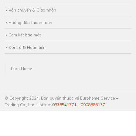
Vận chuyển & Giao nhận
Hướng dẫn thanh toán
Cam kết bảo mật
Đổi trả & Hoàn tiền
Euro Home
© Copyright 2024. Bản quyền thuộc về Eurohome Service –
Trading Co., Ltd. Hotline:
0938541771
-
0908888137