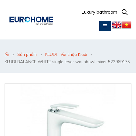
Luxury bathroom
Sản phẩm
KLUDI
,
Vòi chậu Kludi
KLUDI BALANCE WHITE single lever washbowl mixer 522969175