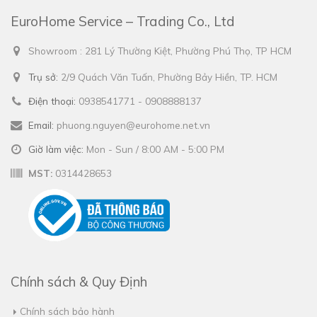
EuroHome Service – Trading Co., Ltd
Showroom : 281 Lý Thường Kiệt, Phường Phú Thọ, TP HCM
Trụ sở:
2/9 Quách Văn Tuấn, Phường Bảy Hiền, TP. HCM
Điện thoại:
0938541771 - 0908888137
Email:
phuong.nguyen@eurohome.net.vn
Giờ làm việc:
Mon - Sun / 8:00 AM - 5:00 PM
MST:
0314428653
Chính sách & Quy Định
Chính sách bảo hành