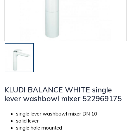
KLUDI BALANCE WHITE single
lever washbowl mixer 522969175
single lever washbowl mixer DN 10
solid lever
single hole mounted