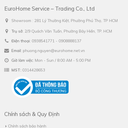
EuroHome Service – Trading Co., Ltd
Showroom : 281 Lý Thường Kiệt, Phường Phú Thọ, TP HCM
Trụ sở:
2/9 Quách Văn Tuấn, Phường Bảy Hiền, TP. HCM
Điện thoại:
0938541771 - 0908888137
Email:
phuong.nguyen@eurohome.net.vn
Giờ làm việc:
Mon - Sun / 8:00 AM - 5:00 PM
MST:
0314428653
Chính sách & Quy Định
Chính sách bảo hành