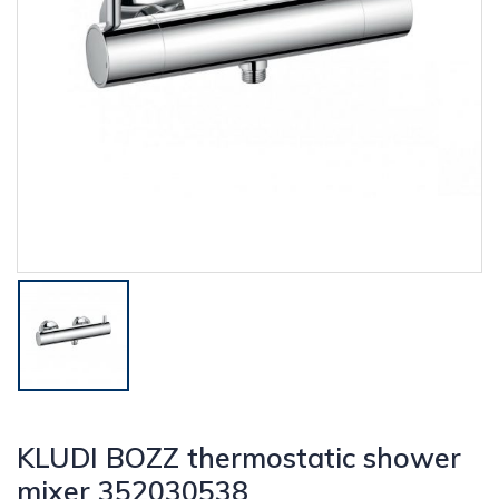
KLUDI BOZZ thermostatic shower
mixer 352030538