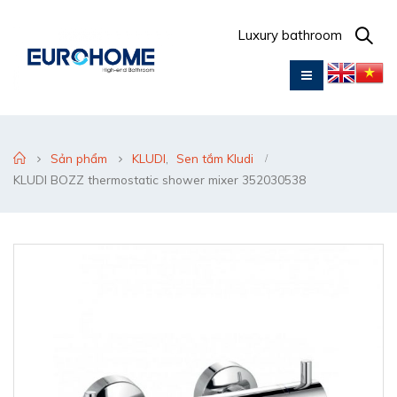
Luxury bathroom
Sản phẩm
KLUDI
,
Sen tắm Kludi
KLUDI BOZZ thermostatic shower mixer 352030538