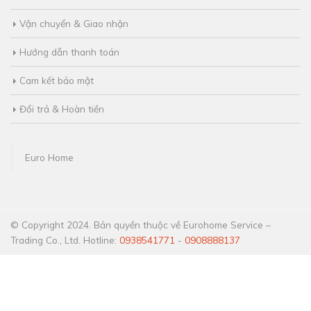
Vận chuyển & Giao nhận
Hướng dẫn thanh toán
Cam kết bảo mật
Đổi trả & Hoàn tiền
Euro Home
© Copyright 2024. Bản quyền thuộc về Eurohome Service –
Trading Co., Ltd. Hotline:
0938541771
-
0908888137