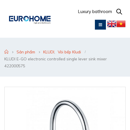
Luxury bathroom
Sản phẩm
KLUDI
,
Vòi bếp Kludi
KLUDI E-GO electronic controlled single lever sink mixer
422000575