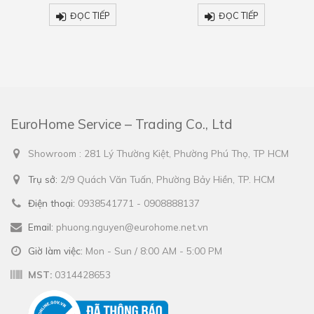
ĐỌC TIẾP
ĐỌC TIẾP
EuroHome Service – Trading Co., Ltd
Showroom : 281 Lý Thường Kiệt, Phường Phú Thọ, TP HCM
Trụ sở:
2/9 Quách Văn Tuấn, Phường Bảy Hiền, TP. HCM
Điện thoại:
0938541771 - 0908888137
Email:
phuong.nguyen@eurohome.net.vn
Giờ làm việc:
Mon - Sun / 8:00 AM - 5:00 PM
MST:
0314428653