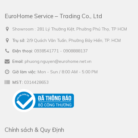
EuroHome Service – Trading Co., Ltd
Showroom : 281 Lý Thường Kiệt, Phường Phú Thọ, TP HCM
Trụ sở:
2/9 Quách Văn Tuấn, Phường Bảy Hiền, TP. HCM
Điện thoại:
0938541771 - 0908888137
Email:
phuong.nguyen@eurohome.net.vn
Giờ làm việc:
Mon - Sun / 8:00 AM - 5:00 PM
MST:
0314428653
Chính sách & Quy Định