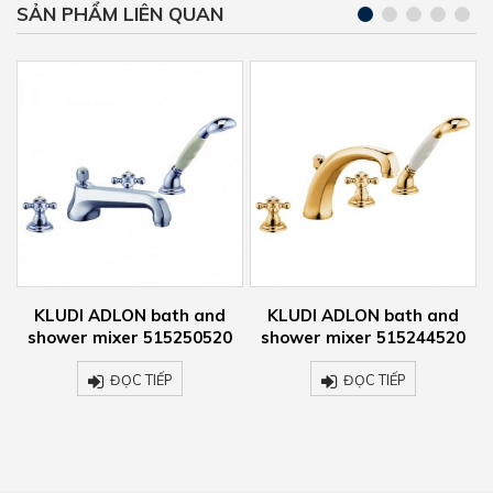
SẢN PHẨM LIÊN QUAN
KLUDI ADLON bath and
KLUDI ADLON bath and
shower mixer 515244520
shower mixer 515254520
ĐỌC TIẾP
ĐỌC TIẾP