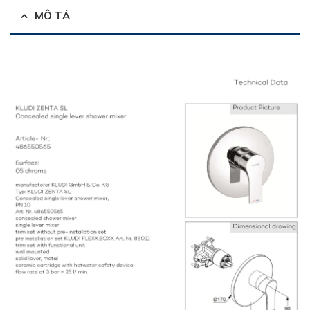
MÔ TẢ