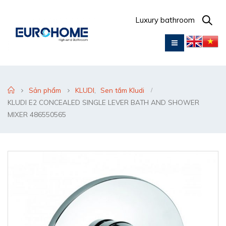
Luxury bathroom
Sản phẩm
KLUDI
,
Sen tắm Kludi
KLUDI E2 CONCEALED SINGLE LEVER BATH AND SHOWER
MIXER 486550565