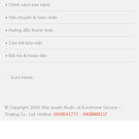
Chính sách bảo hành
Vận chuyển & Giao nhận
Hướng dẫn thanh toán
Cam kết bảo mật
Đổi trả & Hoàn tiền
Euro Home
© Copyright 2024. Bản quyền thuộc về Eurohome Service –
Trading Co., Ltd. Hotline:
0938541771
-
0908888137