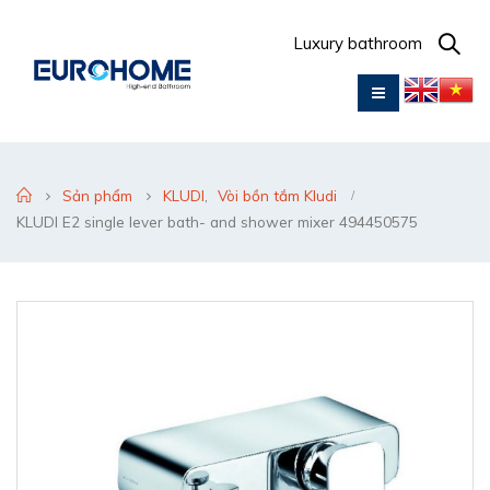
Luxury bathroom
Sản phẩm
KLUDI
,
Vòi bồn tắm Kludi
KLUDI E2 single lever bath- and shower mixer 494450575