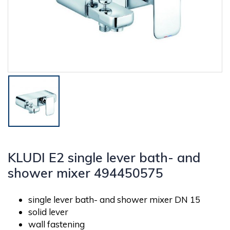
KLUDI E2 single lever bath- and
shower mixer 494450575
single lever bath- and shower mixer DN 15
solid lever
wall fastening