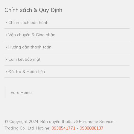
Chính sách & Quy Định
Chính sách bảo hành
Vận chuyển & Giao nhận
Hướng dẫn thanh toán
Cam kết bảo mật
Đổi trả & Hoàn tiền
Euro Home
© Copyright 2024. Bản quyền thuộc về Eurohome Service –
Trading Co., Ltd. Hotline:
0938541771
-
0908888137