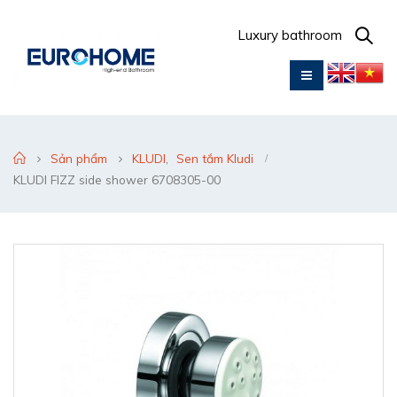
Luxury bathroom
Sản phẩm
KLUDI
,
Sen tắm Kludi
KLUDI FIZZ side shower 6708305-00