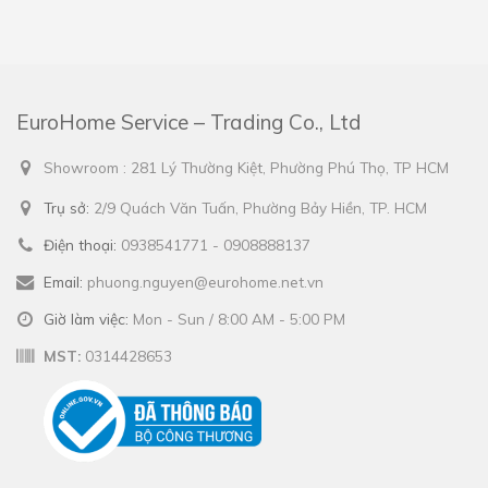
EuroHome Service – Trading Co., Ltd
Showroom : 281 Lý Thường Kiệt, Phường Phú Thọ, TP HCM
Trụ sở:
2/9 Quách Văn Tuấn, Phường Bảy Hiền, TP. HCM
Điện thoại:
0938541771 - 0908888137
Email:
phuong.nguyen@eurohome.net.vn
Giờ làm việc:
Mon - Sun / 8:00 AM - 5:00 PM
MST:
0314428653