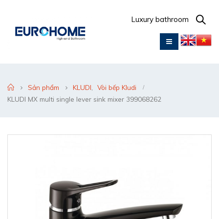
Luxury bathroom
Sản phẩm
KLUDI
,
Vòi bếp Kludi
KLUDI MX multi single lever sink mixer 399068262