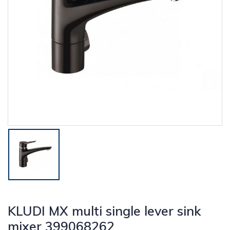
KLUDI MX multi single lever sink
mixer 399068262