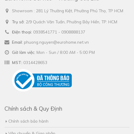
Showroom : 281 Lý Thường Kiệt, Phường Phú Thọ, TP HCM
Trụ sở:
2/9 Quách Văn Tuấn, Phường Bảy Hiền, TP. HCM
Điện thoại:
0938541771 - 0908888137
Email:
phuong.nguyen@eurohome.net.vn
Giờ làm việc:
Mon - Sun / 8:00 AM - 5:00 PM
MST:
0314428653
Chính sách & Quy Định
Chính sách bảo hành
Vận chuyển & Giao nhận