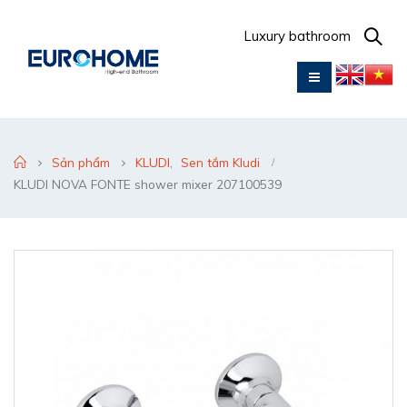
Luxury bathroom
Sản phẩm
KLUDI
,
Sen tắm Kludi
KLUDI NOVA FONTE shower mixer 207100539