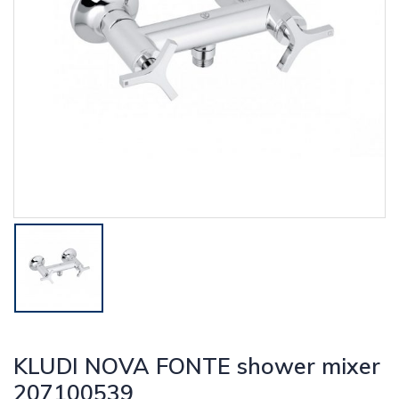
KLUDI NOVA FONTE shower mixer
207100539