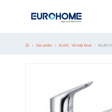
Sản phẩm
KLUDI
,
Vòi bếp Kludi
KLUDI OB