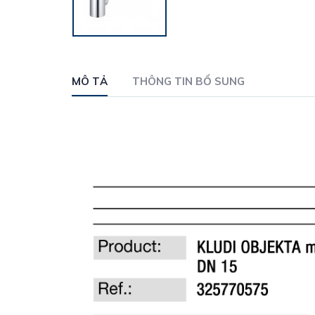
MÔ TẢ
THÔNG TIN BỔ SUNG