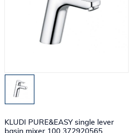
KLUDI PURE&EASY single lever
basin mixer 100 372920565