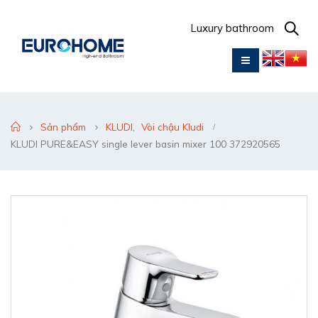
Luxury bathroom
Sản phẩm
KLUDI
,
Vòi chậu Kludi
KLUDI PURE&EASY single lever basin mixer 100 372920565