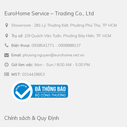
EuroHome Service – Trading Co., Ltd
Showroom : 281 Lý Thường Kiệt, Phường Phú Thọ, TP HCM
Trụ sở:
2/9 Quách Văn Tuấn, Phường Bảy Hiền, TP. HCM
Điện thoại:
0938541771 - 0908888137
Email:
phuong.nguyen@eurohome.net.vn
Giờ làm việc:
Mon - Sun / 8:00 AM - 5:00 PM
MST:
0314428653
Chính sách & Quy Định