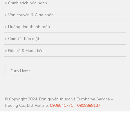
Chính sách bảo hành
Vận chuyển & Giao nhận
Hướng dẫn thanh toán
Cam kết bảo mật
Đổi trả & Hoàn tiền
Euro Home
© Copyright 2024. Bản quyền thuộc về Eurohome Service –
Trading Co., Ltd. Hotline:
0938541771
-
0908888137