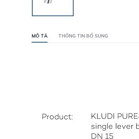
MÔ TẢ
THÔNG TIN BỔ SUNG