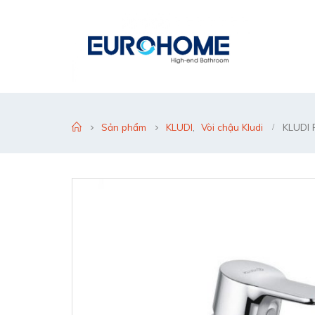
Sản phẩm
KLUDI
,
Vòi chậu Kludi
KLUDI 