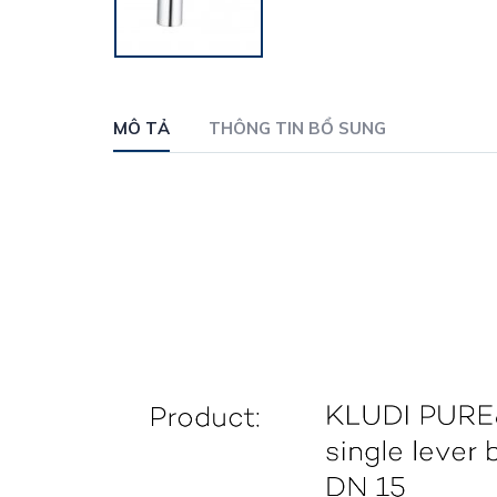
MÔ TẢ
THÔNG TIN BỔ SUNG