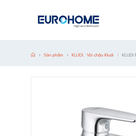
Sản phẩm
KLUDI
,
Vòi chậu Kludi
KLUDI 