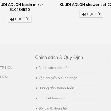
 ADLON shower set 2710505
KLUDI ADLON bath and s
mixer 514410520
ĐỌC TIẾP
ĐỌC TIẾP
Chính sách & Quy Định
, TP HCM
Chính sách bảo hành
. HCM
Vận chuyển & Giao nhận
Hướng dẫn thanh toán
Cam kết bảo mật
Đổi trả & Hoàn tiền