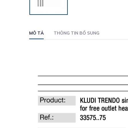
MÔ TẢ
THÔNG TIN BỔ SUNG