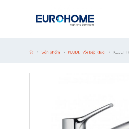
Sản phẩm
KLUDI
,
Vòi bếp Kludi
KLUDI T