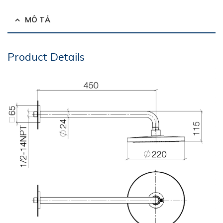
MÔ TẢ
Product Details