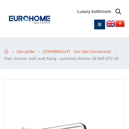
Luxury bathroom
Sản phẩm
DORNBRACHT
,
Sen tắm Dornbracht
Rain shower with wall fixing – polished chrome 28 649 670-00