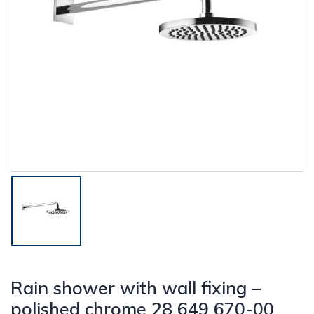
Rain shower with wall fixing –
polished chrome 28 649 670-00