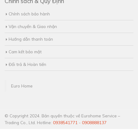
Chính sách & Quy Định
Chính sách bảo hành
Vận chuyển & Giao nhận
Hướng dẫn thanh toán
Cam kết bảo mật
Đổi trả & Hoàn tiền
Euro Home
© Copyright 2024. Bản quyền thuộc về Eurohome Service –
Trading Co., Ltd. Hotline:
0938541771
-
0908888137