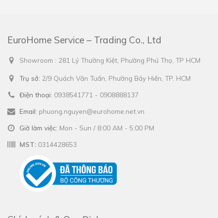
EuroHome Service – Trading Co., Ltd
Showroom : 281 Lý Thường Kiệt, Phường Phú Thọ, TP HCM
Trụ sở:
2/9 Quách Văn Tuấn, Phường Bảy Hiền, TP. HCM
Điện thoại:
0938541771 - 0908888137
Email:
phuong.nguyen@eurohome.net.vn
Giờ làm việc:
Mon - Sun / 8:00 AM - 5:00 PM
MST:
0314428653