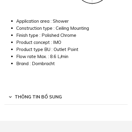
Application area : Shower
Construction type : Ceiling Mounting
Finish type : Polished Chrome
Product concept : IMO
Product type BU : Outlet Point
Flow rate Max. : 8.6 L/min
Brand : Dornbracht
THÔNG TIN BỔ SUNG