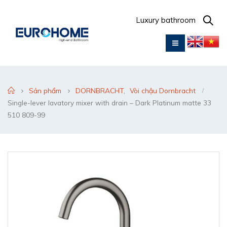
Luxury bathroom
Sản phẩm
DORNBRACHT
,
Vòi chậu Dornbracht
Single-lever lavatory mixer with drain – Dark Platinum matte 33
510 809-99