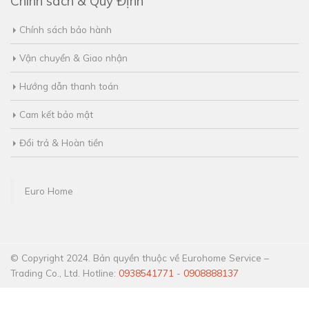
Chính sách & Quy Định
Chính sách bảo hành
Vận chuyển & Giao nhận
Hướng dẫn thanh toán
Cam kết bảo mật
Đổi trả & Hoàn tiền
Euro Home
© Copyright 2024. Bản quyền thuộc về Eurohome Service –
Trading Co., Ltd. Hotline:
0938541771
-
0908888137