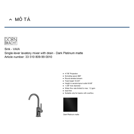
MÔ TẢ