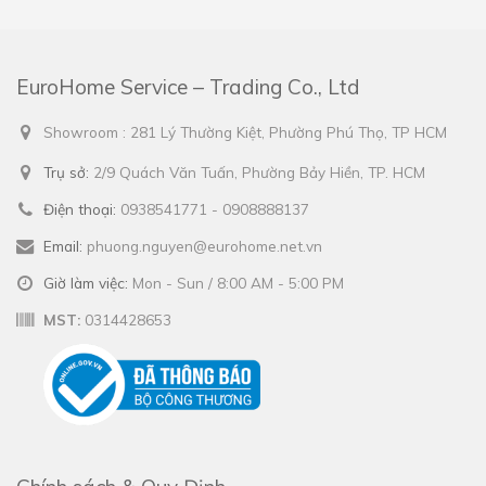
EuroHome Service – Trading Co., Ltd
Showroom : 281 Lý Thường Kiệt, Phường Phú Thọ, TP HCM
Trụ sở:
2/9 Quách Văn Tuấn, Phường Bảy Hiền, TP. HCM
Điện thoại:
0938541771 - 0908888137
Email:
phuong.nguyen@eurohome.net.vn
Giờ làm việc:
Mon - Sun / 8:00 AM - 5:00 PM
MST:
0314428653