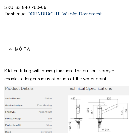
SKU:
33 840 760-06
Danh mục:
DORNBRACHT
,
Vòi bếp Dornbracht
MÔ TẢ
Kitchen fitting with mixing function. The pull-out sprayer
enables a larger radius of action at the water point.