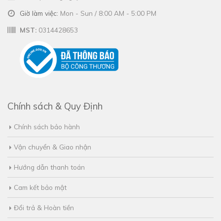
Giờ làm việc:
Mon - Sun / 8:00 AM - 5:00 PM
MST:
0314428653
Chính sách & Quy Định
Chính sách bảo hành
Vận chuyển & Giao nhận
Hướng dẫn thanh toán
Cam kết bảo mật
Đổi trả & Hoàn tiền