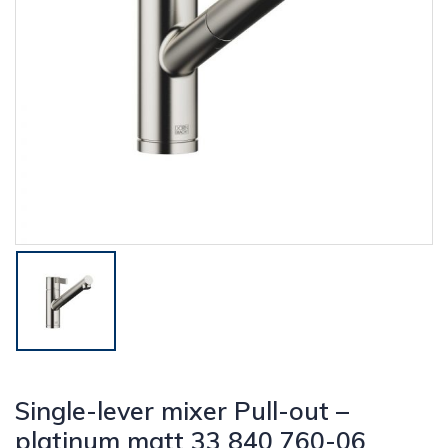
Single-lever mixer Pull-out –
platinum matt 33 840 760-06