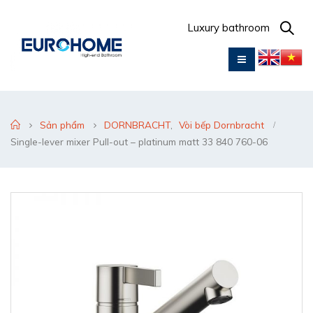
Luxury bathroom
Sản phẩm
DORNBRACHT
,
Vòi bếp Dornbracht
Single-lever mixer Pull-out – platinum matt 33 840 760-06