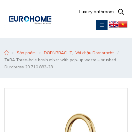
Luxury bathroom
Sản phẩm
DORNBRACHT
,
Vòi chậu Dornbracht
TARA Three-hole basin mixer with pop-up waste – brushed
Durabrass 20 710 882-28