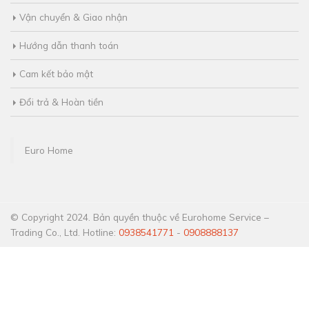
Vận chuyển & Giao nhận
Hướng dẫn thanh toán
Cam kết bảo mật
Đổi trả & Hoàn tiền
Euro Home
© Copyright 2024. Bản quyền thuộc về Eurohome Service –
Trading Co., Ltd. Hotline:
0938541771
-
0908888137