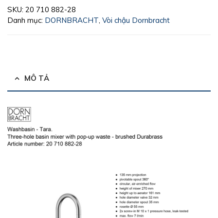
SKU:
20 710 882-28
Danh mục:
DORNBRACHT
,
Vòi chậu Dornbracht
MÔ TẢ