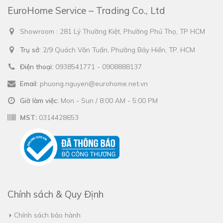
EuroHome Service – Trading Co., Ltd
Showroom : 281 Lý Thường Kiệt, Phường Phú Thọ, TP HCM
Trụ sở:
2/9 Quách Văn Tuấn, Phường Bảy Hiền, TP. HCM
Điện thoại:
0938541771 - 0908888137
Email:
phuong.nguyen@eurohome.net.vn
Giờ làm việc:
Mon - Sun / 8:00 AM - 5:00 PM
MST:
0314428653
Chính sách & Quy Định
Chính sách bảo hành