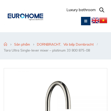
Luxury bathroom
Sản phẩm
DORNBRACHT
,
Vòi bếp Dornbracht
Tara Ultra Single-lever mixer – platinum 33 800 875-08