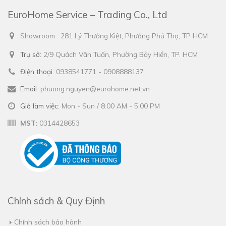
EuroHome Service – Trading Co., Ltd
Showroom : 281 Lý Thường Kiệt, Phường Phú Thọ, TP HCM
Trụ sở:
2/9 Quách Văn Tuấn, Phường Bảy Hiền, TP. HCM
Điện thoại:
0938541771 - 0908888137
Email:
phuong.nguyen@eurohome.net.vn
Giờ làm việc:
Mon - Sun / 8:00 AM - 5:00 PM
MST:
0314428653
Chính sách & Quy Định
Chính sách bảo hành