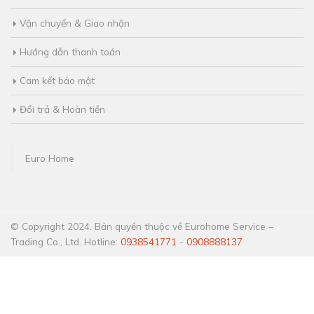
Vận chuyển & Giao nhận
Hướng dẫn thanh toán
Cam kết bảo mật
Đổi trả & Hoàn tiền
Euro Home
© Copyright 2024. Bản quyền thuộc về Eurohome Service –
Trading Co., Ltd. Hotline:
0938541771
-
0908888137