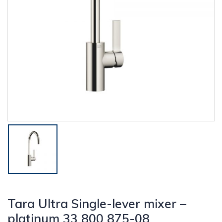
Tara Ultra Single-lever mixer –
platinum 33 800 875-08