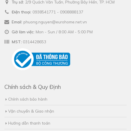
Trụ sở:
2/9 Quách Văn Tuấn, Phường Bảy Hiền, TP. HCM
Điện thoại:
0938541771 - 0908888137
Email:
phuong.nguyen@eurohome.net.vn
Giờ làm việc:
Mon - Sun / 8:00 AM - 5:00 PM
MST:
0314428653
Chính sách & Quy Định
Chính sách bảo hành
Vận chuyển & Giao nhận
Hướng dẫn thanh toán