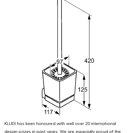
KLUDI has been honoured with well over 20 international
design prizes in past years. We are especially proud of the