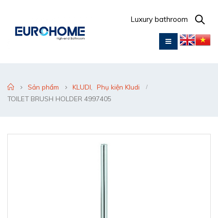
Luxury bathroom
Sản phẩm
KLUDI
,
Phụ kiện Kludi
TOILET BRUSH HOLDER 4997405