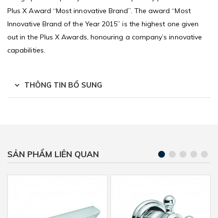
Plus X Award “Most innovative Brand”. The award “Most
Innovative Brand of the Year 2015” is the highest one given
out in the Plus X Awards, honouring a company’s innovative
capabilities.
THÔNG TIN BỔ SUNG
SẢN PHẨM LIÊN QUAN