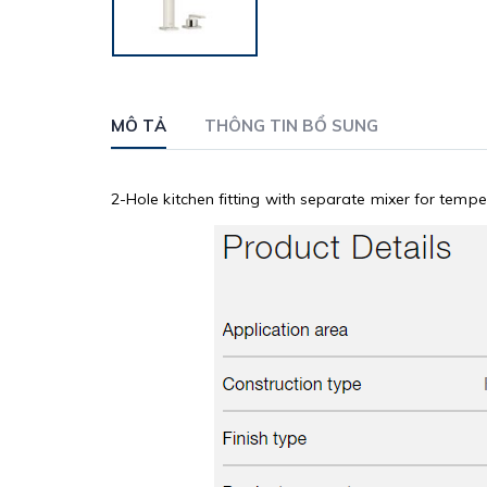
MÔ TẢ
THÔNG TIN BỔ SUNG
2-Hole kitchen fitting with separate mixer for temp