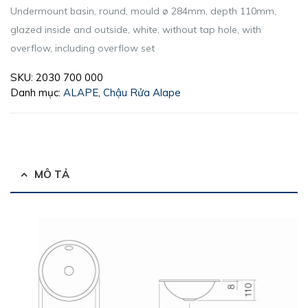
Undermount basin, round, mould ø 284mm, depth 110mm,
glazed inside and outside, white, without tap hole, with
overflow, including overflow set
SKU:
2030 700 000
Danh mục:
ALAPE
,
Chậu Rửa Alape
MÔ TẢ