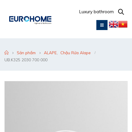
Luxury bathroom
Sản phẩm
ALAPE
,
Chậu Rửa Alape
UB.K325 2030 700 000