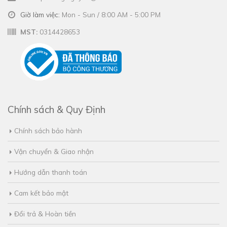
Giờ làm việc:
Mon - Sun / 8:00 AM - 5:00 PM
MST:
0314428653
Chính sách & Quy Định
Chính sách bảo hành
Vận chuyển & Giao nhận
Hướng dẫn thanh toán
Cam kết bảo mật
Đổi trả & Hoàn tiền