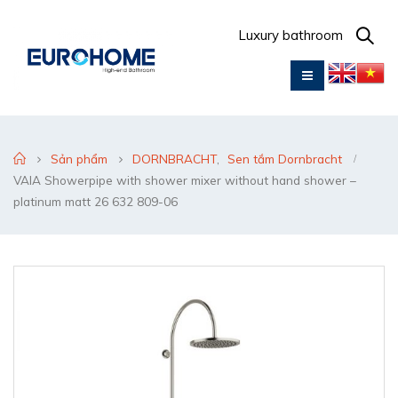
Luxury bathroom
Sản phẩm
DORNBRACHT
,
Sen tắm Dornbracht
VAIA Showerpipe with shower mixer without hand shower –
platinum matt 26 632 809-06