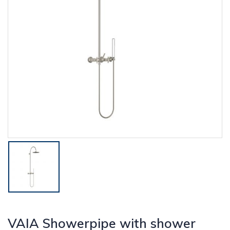
VAIA Showerpipe with shower