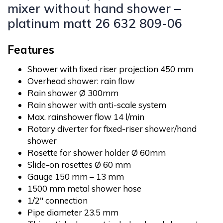
mixer without hand shower –
platinum matt 26 632 809-06
Features
Shower with fixed riser projection 450 mm
Overhead shower: rain flow
Rain shower Ø 300mm
Rain shower with anti-scale system
Max. rainshower flow 14 l/min
Rotary diverter for fixed-riser shower/hand
shower
Rosette for shower holder Ø 60mm
Slide-on rosettes Ø 60 mm
Gauge 150 mm – 13 mm
1500 mm metal shower hose
1/2″ connection
Pipe diameter 23.5 mm