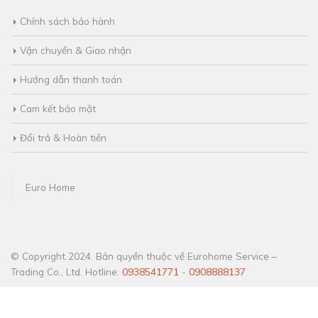
Chính sách bảo hành
Vận chuyển & Giao nhận
Hướng dẫn thanh toán
Cam kết bảo mật
Đổi trả & Hoàn tiền
Euro Home
© Copyright 2024. Bản quyền thuộc về Eurohome Service –
Trading Co., Ltd. Hotline:
0938541771
-
0908888137