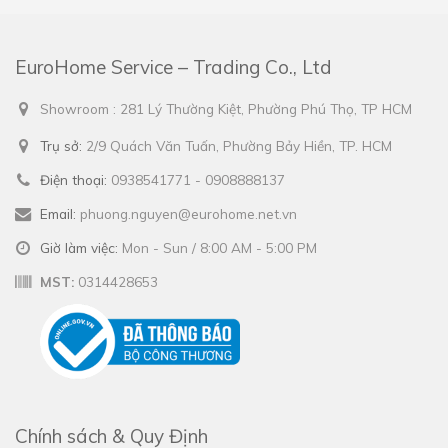
EuroHome Service – Trading Co., Ltd
Showroom : 281 Lý Thường Kiệt, Phường Phú Thọ, TP HCM
Trụ sở:
2/9 Quách Văn Tuấn, Phường Bảy Hiền, TP. HCM
Điện thoại:
0938541771 - 0908888137
Email:
phuong.nguyen@eurohome.net.vn
Giờ làm việc:
Mon - Sun / 8:00 AM - 5:00 PM
MST:
0314428653
Chính sách & Quy Định