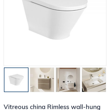
Vitreous china Rimless wall-hung