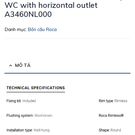
WC with horizontal outlet
A3460NL000
Danh mục:
Bồn cầu Roca
MÔ TẢ