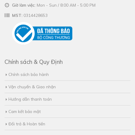
Giờ làm việc:
Mon - Sun / 8:00 AM - 5:00 PM
MST:
0314428653
Chính sách & Quy Định
Chính sách bảo hành
Vận chuyển & Giao nhận
Hướng dẫn thanh toán
Cam kết bảo mật
Đổi trả & Hoàn tiền