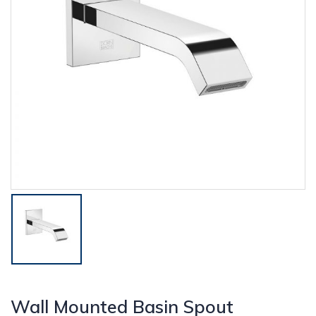
Wall Mounted Basin Spout