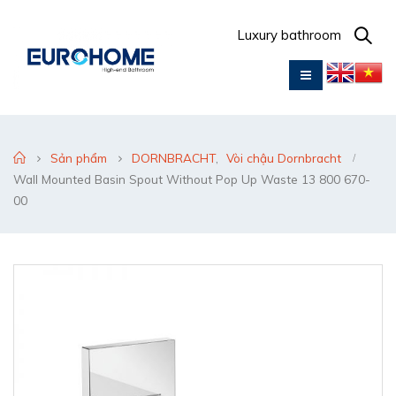
Luxury bathroom
Sản phẩm
DORNBRACHT
,
Vòi chậu Dornbracht
Wall Mounted Basin Spout Without Pop Up Waste 13 800 670-
00