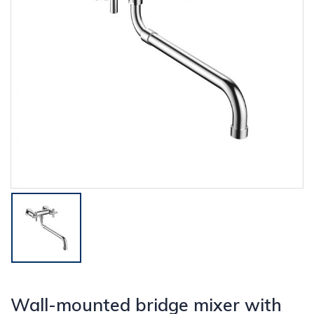
Wall-mounted bridge mixer with