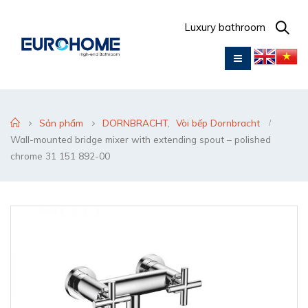
Luxury bathroom
Sản phẩm
DORNBRACHT
,
Vòi bếp Dornbracht
Wall-mounted bridge mixer with extending spout – polished
chrome 31 151 892-00