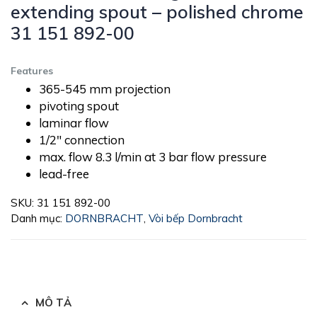
extending spout – polished chrome
31 151 892-00
Features
365-545 mm projection
pivoting spout
laminar flow
1/2″ connection
max. flow 8.3 l/min at 3 bar flow pressure
lead-free
SKU:
31 151 892-00
Danh mục:
DORNBRACHT
,
Vòi bếp Dornbracht
MÔ TẢ