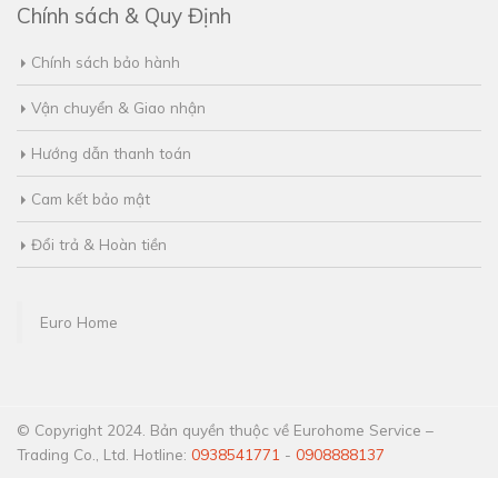
Chính sách & Quy Định
Chính sách bảo hành
Vận chuyển & Giao nhận
Hướng dẫn thanh toán
Cam kết bảo mật
Đổi trả & Hoàn tiền
Euro Home
© Copyright 2024. Bản quyền thuộc về Eurohome Service –
Trading Co., Ltd. Hotline:
0938541771
-
0908888137