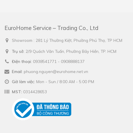
EuroHome Service – Trading Co., Ltd
Showroom : 281 Lý Thường Kiệt, Phường Phú Thọ, TP HCM
Trụ sở:
2/9 Quách Văn Tuấn, Phường Bảy Hiền, TP. HCM
Điện thoại:
0938541771 - 0908888137
Email:
phuong.nguyen@eurohome.net.vn
Giờ làm việc:
Mon - Sun / 8:00 AM - 5:00 PM
MST:
0314428653