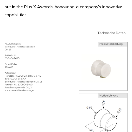
out in the Plus X Awards, honouring a company’s innovative
capabilities.