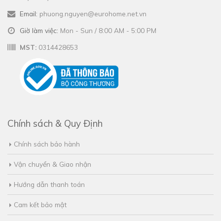
Email:
phuong.nguyen@eurohome.net.vn
Giờ làm việc:
Mon - Sun / 8:00 AM - 5:00 PM
MST:
0314428653
Chính sách & Quy Định
Chính sách bảo hành
Vận chuyển & Giao nhận
Hướng dẫn thanh toán
Cam kết bảo mật