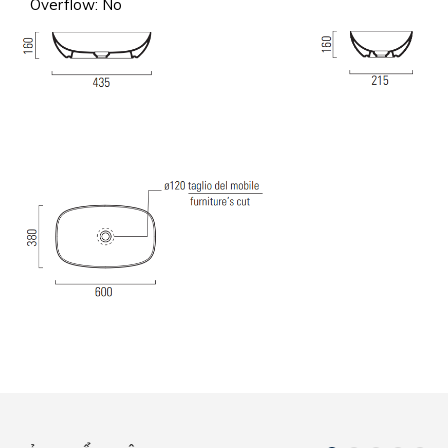
Overflow:
No