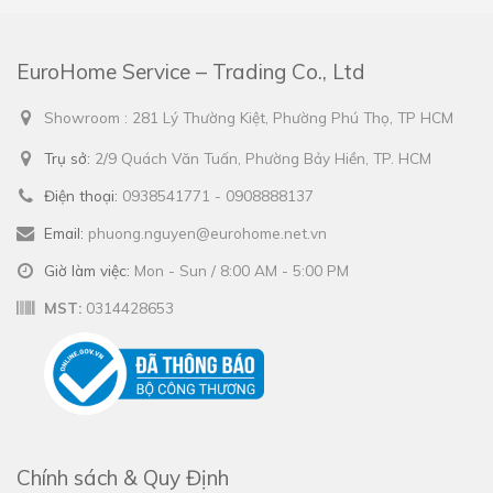
EuroHome Service – Trading Co., Ltd
Showroom : 281 Lý Thường Kiệt, Phường Phú Thọ, TP HCM
Trụ sở:
2/9 Quách Văn Tuấn, Phường Bảy Hiền, TP. HCM
Điện thoại:
0938541771 - 0908888137
Email:
phuong.nguyen@eurohome.net.vn
Giờ làm việc:
Mon - Sun / 8:00 AM - 5:00 PM
MST:
0314428653
Chính sách & Quy Định