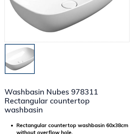
Washbasin Nubes 978311
Rectangular countertop
washbasin
Rectangular countertop washbasin 60x38cm
without overflow hole.