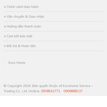
Chính sách bảo hành
Vận chuyển & Giao nhận
Hướng dẫn thanh toán
Cam kết bảo mật
Đổi trả & Hoàn tiền
Euro Home
© Copyright 2024. Bản quyền thuộc về Eurohome Service –
Trading Co., Ltd. Hotline:
0938541771
-
0908888137