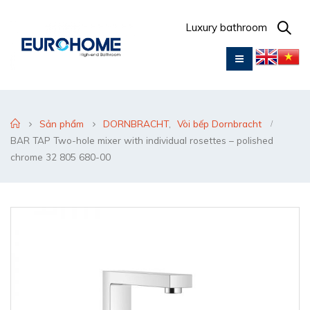
Luxury bathroom
Sản phẩm
DORNBRACHT
,
Vòi bếp Dornbracht
BAR TAP Two-hole mixer with individual rosettes – polished
chrome 32 805 680-00