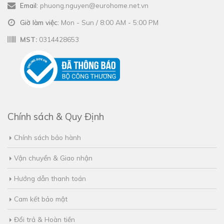
Email:
phuong.nguyen@eurohome.net.vn
Giờ làm việc:
Mon - Sun / 8:00 AM - 5:00 PM
MST:
0314428653
Chính sách & Quy Định
Chính sách bảo hành
Vận chuyển & Giao nhận
Hướng dẫn thanh toán
Cam kết bảo mật
Đổi trả & Hoàn tiền