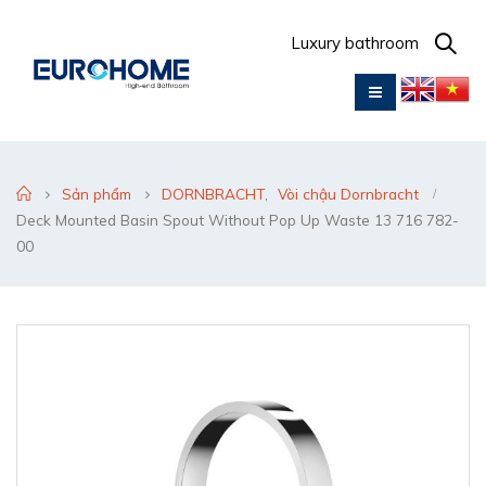
Luxury bathroom
Sản phẩm
DORNBRACHT
,
Vòi chậu Dornbracht
Deck Mounted Basin Spout Without Pop Up Waste 13 716 782-
00