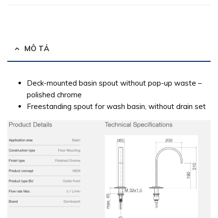
MÔ TẢ
Deck-mounted basin spout without pop-up waste –
polished chrome
Freestanding spout for wash basin, without drain set