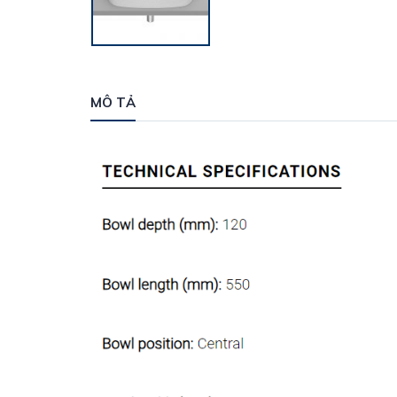
MÔ TẢ