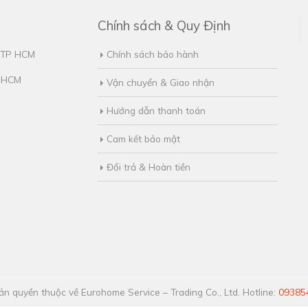
Chính sách & Quy Định
, TP HCM
Chính sách bảo hành
. HCM
Vận chuyển & Giao nhận
Hướng dẫn thanh toán
Cam kết bảo mật
Đổi trả & Hoàn tiền
n quyền thuộc về Eurohome Service – Trading Co., Ltd. Hotline:
09385