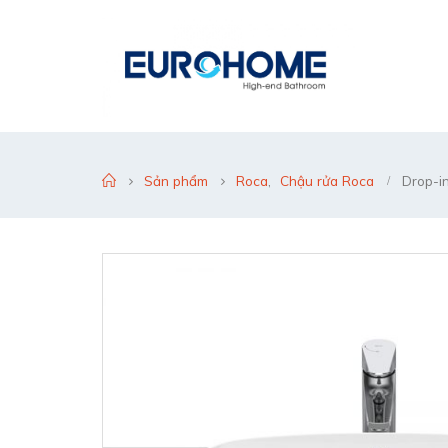
Sản phẩm
Roca
,
Chậu rửa Roca
Drop-i