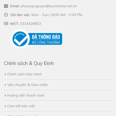
Email:
phuong.nguyen@eurohome.net.vn
Giờ làm việc:
Mon - Sun / 8:00 AM - 5:00 PM
MST:
0314428653
Chính sách & Quy Định
Chính sách bảo hành
Vận chuyển & Giao nhận
Hướng dẫn thanh toán
Cam kết bảo mật