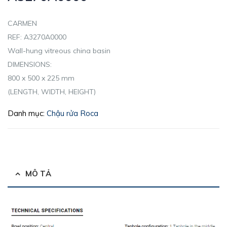
CARMEN
REF: A3270A0000
Wall-hung vitreous china basin
DIMENSIONS:
800 x 500 x 225 mm
(LENGTH, WIDTH, HEIGHT)
Danh mục:
Chậu rửa Roca
MÔ TẢ