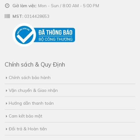
Giờ làm việc:
Mon - Sun / 8:00 AM - 5:00 PM
MST:
0314428653
Chính sách & Quy Định
Chính sách bảo hành
Vận chuyển & Giao nhận
Hướng dẫn thanh toán
Cam kết bảo mật
Đổi trả & Hoàn tiền