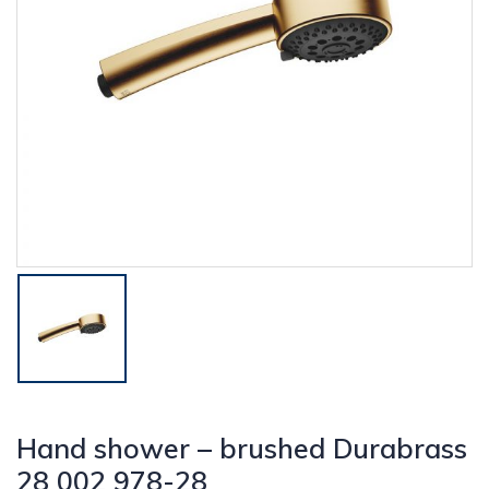
Hand shower – brushed Durabrass
28 002 978-28