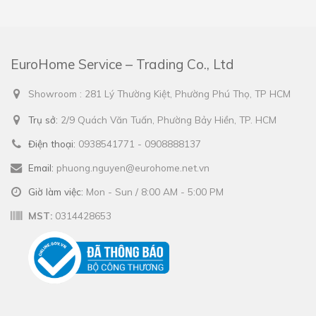
EuroHome Service – Trading Co., Ltd
Showroom : 281 Lý Thường Kiệt, Phường Phú Thọ, TP HCM
Trụ sở:
2/9 Quách Văn Tuấn, Phường Bảy Hiền, TP. HCM
Điện thoại:
0938541771 - 0908888137
Email:
phuong.nguyen@eurohome.net.vn
Giờ làm việc:
Mon - Sun / 8:00 AM - 5:00 PM
MST:
0314428653