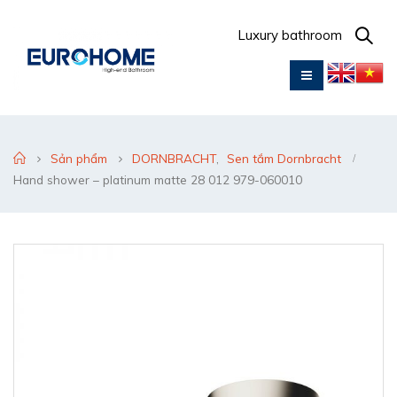
Luxury bathroom
Sản phẩm
DORNBRACHT
,
Sen tắm Dornbracht
Hand shower – platinum matte 28 012 979-060010