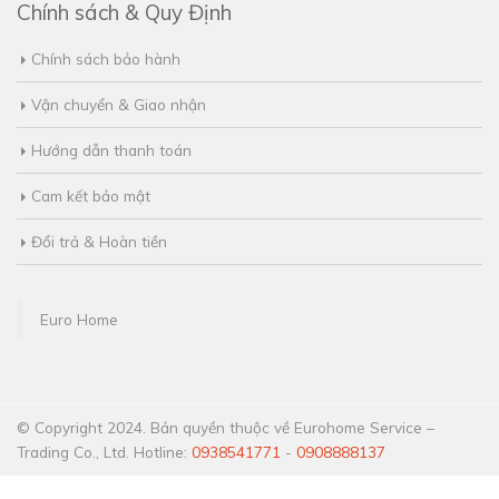
Chính sách & Quy Định
Chính sách bảo hành
Vận chuyển & Giao nhận
Hướng dẫn thanh toán
Cam kết bảo mật
Đổi trả & Hoàn tiền
Euro Home
© Copyright 2024. Bản quyền thuộc về Eurohome Service –
Trading Co., Ltd. Hotline:
0938541771
-
0908888137