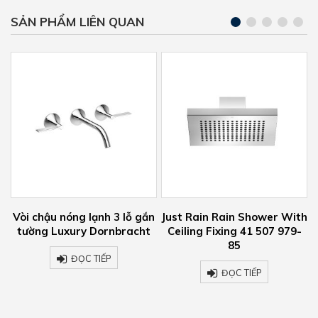
SẢN PHẨM LIÊN QUAN
Vòi chậu nóng lạnh 3 lỗ gắn
Just Rain Rain Shower With
V
tường Luxury Dornbracht
Ceiling Fixing 41 507 979-
85
ĐỌC TIẾP
ĐỌC TIẾP