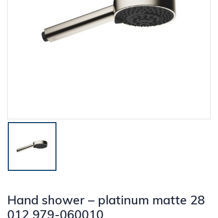
Hand shower – platinum matte 28
012 979-060010