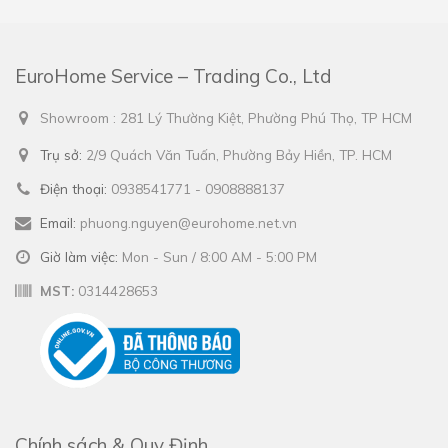
EuroHome Service – Trading Co., Ltd
Showroom : 281 Lý Thường Kiệt, Phường Phú Thọ, TP HCM
Trụ sở:
2/9 Quách Văn Tuấn, Phường Bảy Hiền, TP. HCM
Điện thoại:
0938541771 - 0908888137
Email:
phuong.nguyen@eurohome.net.vn
Giờ làm việc:
Mon - Sun / 8:00 AM - 5:00 PM
MST:
0314428653
Chính sách & Quy Định