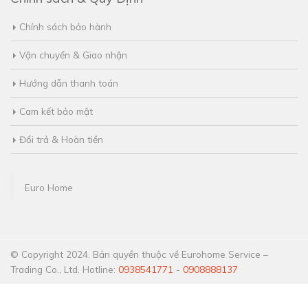
Chính sách bảo hành
Vận chuyển & Giao nhận
Hướng dẫn thanh toán
Cam kết bảo mật
Đổi trả & Hoàn tiền
Euro Home
© Copyright 2024. Bản quyền thuộc về Eurohome Service –
Trading Co., Ltd. Hotline:
0938541771
-
0908888137